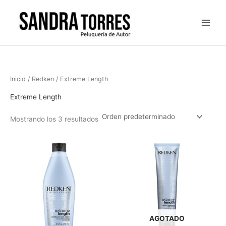
Ir
al
contenido
Inicio
/
Redken
/ Extreme Length
Extreme Length
Mostrando los 3 resultados
AGOTADO