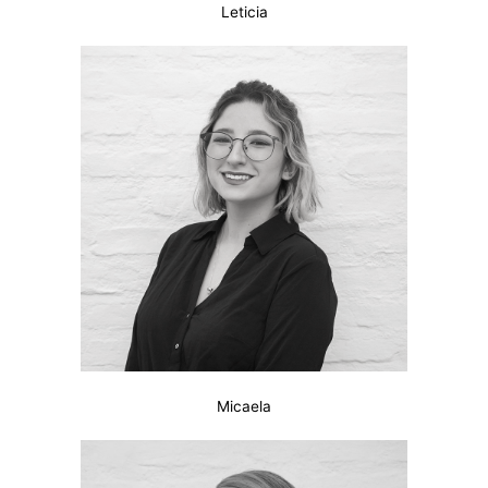
Leticia
Micaela