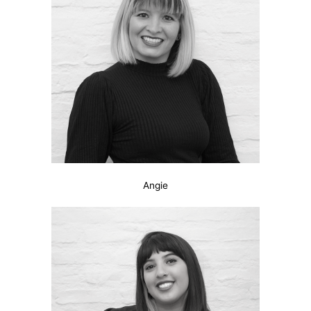
Angie