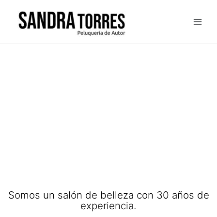
Ir
al
contenido
Somos un salón de belleza con 30 años de
experiencia.