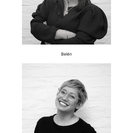
Belén