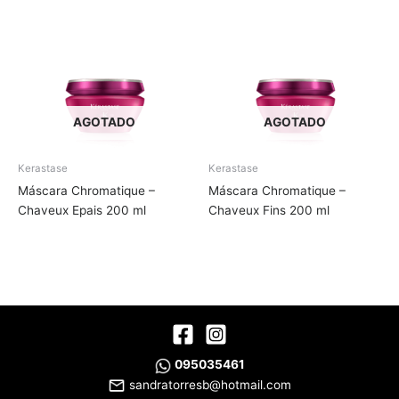
AGOTADO
AGOTADO
Kerastase
Kerastase
Máscara Chromatique –
Máscara Chromatique –
Chaveux Epais 200 ml
Chaveux Fins 200 ml
095035461
sandratorresb@hotmail.com