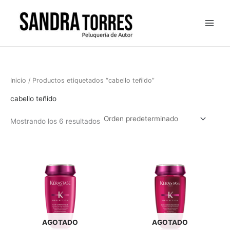
Ir
al
contenido
Inicio
/ Productos etiquetados “cabello teñido”
cabello teñido
Mostrando los 6 resultados
AGOTADO
AGOTADO