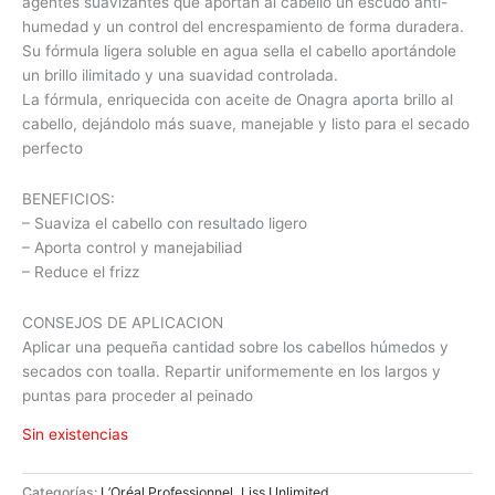
agentes suavizantes que aportan al cabello un escudo anti-
humedad y un control del encrespamiento de forma duradera.
Su fórmula ligera soluble en agua sella el cabello aportándole
un brillo ilimitado y una suavidad controlada.
La fórmula, enriquecida con aceite de Onagra aporta brillo al
cabello, dejándolo más suave, manejable y listo para el secado
perfecto
BENEFICIOS:
– Suaviza el cabello con resultado ligero
– Aporta control y manejabiliad
– Reduce el frizz
CONSEJOS DE APLICACION
Aplicar una pequeña cantidad sobre los cabellos húmedos y
secados con toalla. Repartir uniformemente en los largos y
puntas para proceder al peinado
Sin existencias
Categorías:
L’Oréal Professionnel
,
Liss Unlimited