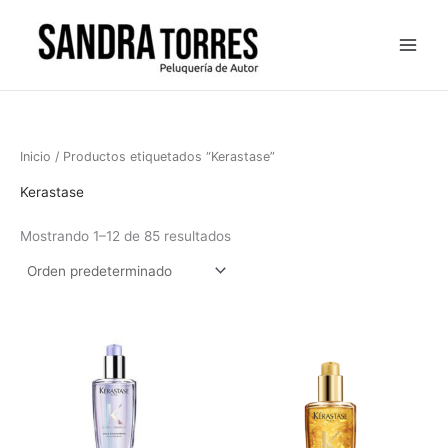
Ir
al
contenido
Inicio
/ Productos etiquetados “Kerastase”
Kerastase
Mostrando 1–12 de 85 resultados