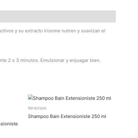
ctivos y su extracto Irisome nutren y suavizan el
rante 2 o 3 minutos. Emulsionar y enjuagar bien.
Kerastase
Shampoo Bain Extensioniste 250 ml
sioniste