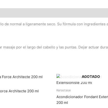
ello de normal a ligeramente seco. Su fórmula con ingredientes a
ar masaje por el largo del cabello y las puntas. Dejar actuar du
AGOTADO
Kerastase
orce Architecte 200 ml
Acondicionador Fondant Exten
200 ml