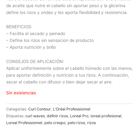
de aceite que nutre el cabello sin aportar peso y la glicerina
define los rizos y ondas y les aporta flexibilidad y resistencia.
BENEFICIOS:
– Facilita el secado y peinado
– Define los rizos sin sensacion de producto
– Aporta nutrición y brillo
CONSEJOS DE APLICACIÓN:
Aplicar uniformemente sobre el cabello húmedo con las manos,
para aportar definición y nutrición a tus rizos. A continuación,
secar el cabello con difusor o bien dejar secar al aire.
Sin existencias
Categorías:
Curl Contour
,
L’Oréal Professionnel
Etiquetas:
curl waves
,
definir rizos
,
Loreal Pro
,
loreal profesional
,
Loreal Professionnel
,
pelo crespo
,
pelo rizos
,
rizos