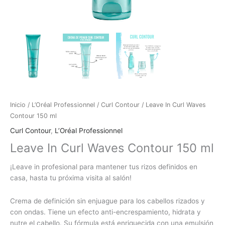
Inicio
/
L’Oréal Professionnel
/
Curl Contour
/ Leave In Curl Waves
Contour 150 ml
Curl Contour
,
L’Oréal Professionnel
Leave In Curl Waves Contour 150 ml
¡Leave in profesional para mantener tus rizos definidos en
casa, hasta tu próxima visita al salón!
Crema de definición sin enjuague para los cabellos rizados y
con ondas. Tiene un efecto anti-encrespamiento, hidrata y
nutre el cabello. Su fórmula está enriquecida con una emulsión