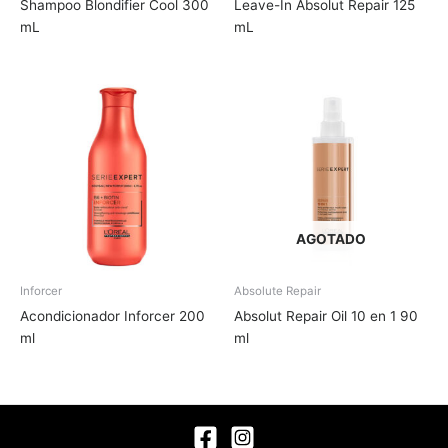
Shampoo Blondifier Cool 300
Leave-In Absolut Repair 125
mL
mL
AGOTADO
Inforcer
Absolute Repair
Acondicionador Inforcer 200
Absolut Repair Oil 10 en 1 90
ml
ml