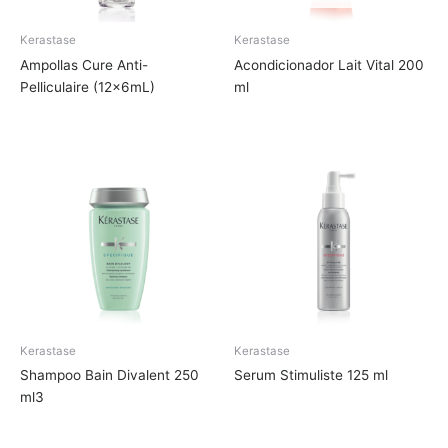
Kerastase
Kerastase
Ampollas Cure Anti-
Acondicionador Lait Vital 200
Pelliculaire (12x6mL)
ml
Kerastase
Kerastase
Shampoo Bain Divalent 250
Serum Stimuliste 125 ml
ml3