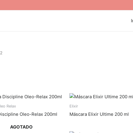
I
 2
Oleo Relax
Elixir
iscipline Oleo-Relax 200ml
Máscara Elixir Ultime 200 ml
AGOTADO