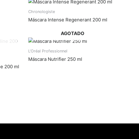
Chronologiste
Máscara Intense Regenerant 200 ml
AGOTADO
L’Oréal Professionnel
Máscara Nutrifier 250 ml
ne 200 ml