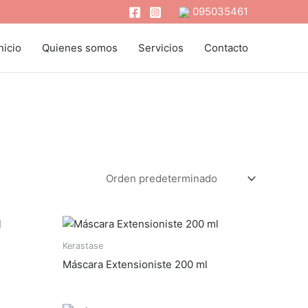
095035461
nicio
Quienes somos
Servicios
Contacto
Kerastase
Máscara Extensioniste 200 ml