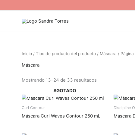
Ir
al
contenido
Inicio
/ Tipo de producto del producto /
Máscara
/ Página
Máscara
Mostrando 13–24 de 33 resultados
AGOTADO
Curl Contour
Discipline 
Máscara Curl Waves Contour 250 mL
Máscara D