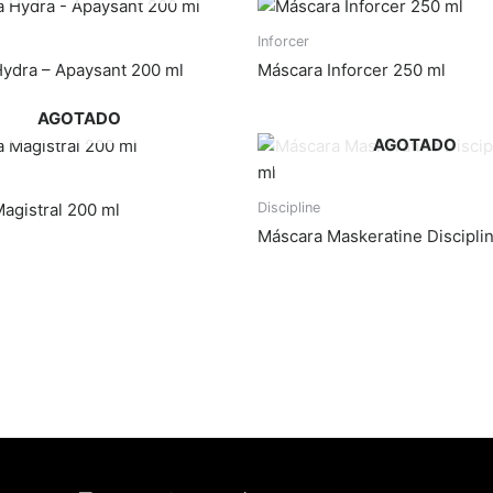
Inforcer
ydra – Apaysant 200 ml
Máscara Inforcer 250 ml
AGOTADO
AGOTADO
Discipline
agistral 200 ml
Máscara Maskeratine Discipli